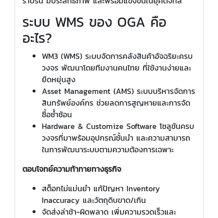
ราบรื่น มีประสิทธิภาพ และพร้อมแข่งขันในยุคดิจิทัล
ระบบ WMS ของ OGA คือ
อะไร?
WM3 (WMS) ระบบจัดการคลังสินค้าอัจฉริยะครบ
วงจร พัฒนาโดยทีมงานคนไทย ที่ใช้งานง่ายและ
ยืดหยุ่นสูง
Asset Management (AMS) ระบบบริหารจัดการ
สินทรัพย์องค์กร ช่วยลดการสูญหายและการจัด
ซื้อซ้ำซ้อน
Hardware & Customize Software โซลูชันครบ
วงจรที่มาพร้อมอุปกรณ์ชั้นนำ และความสามารถ
ในการพัฒนาระบบตามความต้องการเฉพาะ
ตอบโจทย์ความท้าทายทางธุรกิจ
สต็อกไม่แม่นยำ แก้ปัญหา Inventory
Inaccuracy และวัตถุดิบขาด/เกิน
จัดส่งล่าช้า-ผิดพลาด เพิ่มความรวดเร็วและ